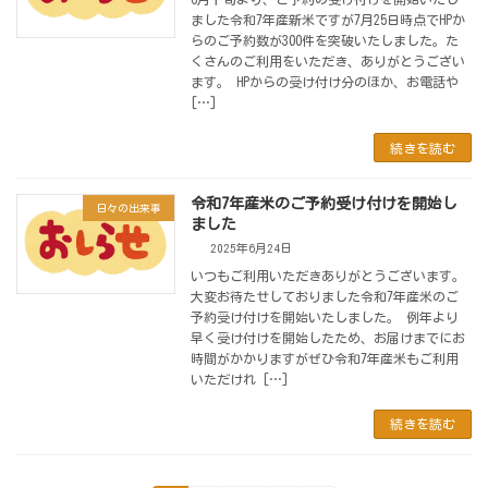
ました令和7年産新米ですが7月25日時点でHPか
らのご予約数が300件を突破いたしました。た
くさんのご利用をいただき、ありがとうござい
ます。 HPからの受け付け分のほか、お電話や
[…]
続きを読む
令和7年産米のご予約受け付けを開始し
日々の出来事
ました
2025年6月24日
いつもご利用いただきありがとうございます。
大変お待たせしておりました令和7年産米のご
予約受け付けを開始いたしました。 例年より
早く受け付けを開始したため、お届けまでにお
時間がかかりますがぜひ令和7年産米もご利用
いただけれ […]
続きを読む